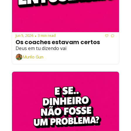
Jun 5, 2026
3 min read
•
Os coaches estavam certos 
Deus em tu dizendo vai
Murilo Gun