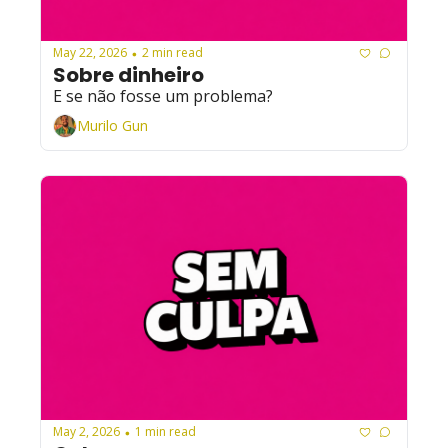
May 22, 2026
2 min read
•
Sobre dinheiro
E se não fosse um problema?
Murilo Gun
May 2, 2026
1 min read
•