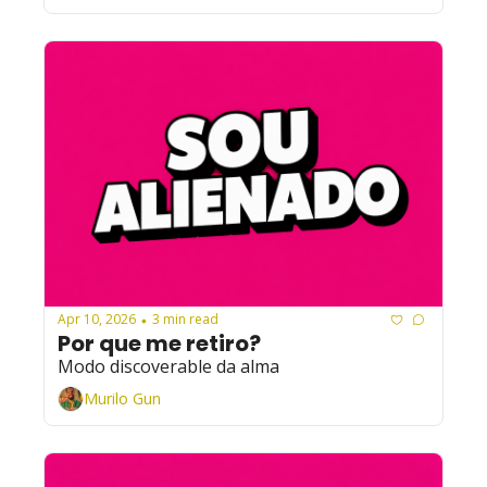
Apr 10, 2026
3 min read
•
Por que me retiro?
Modo discoverable da alma
Murilo Gun