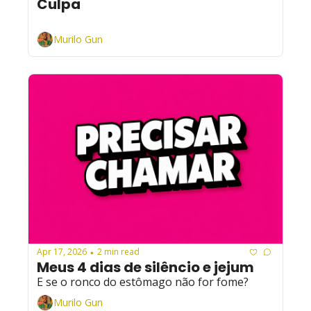
Culpa
Murilo Gun
Apr 17, 2026
2 min read
•
Meus 4 dias de silêncio e jejum
E se o ronco do estômago não for fome?
Murilo Gun