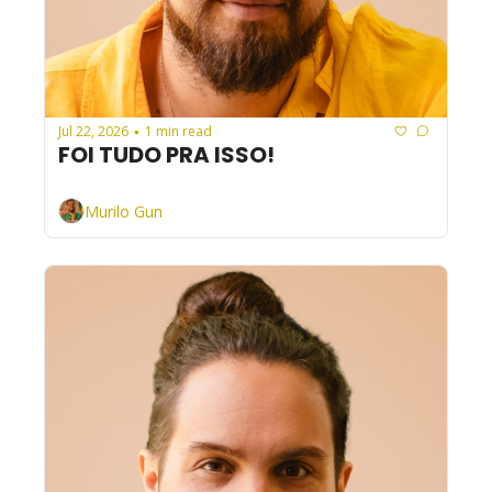
Jul 22, 2026
1 min read
•
FOI TUDO PRA ISSO!
Murilo Gun