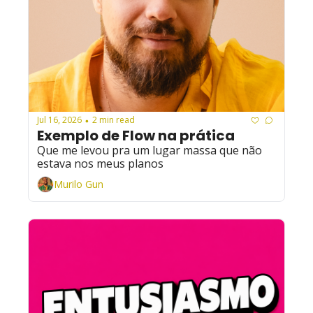
Jul 16, 2026
2 min read
•
Exemplo de Flow na prática
Que me levou pra um lugar massa que não 
estava nos meus planos
Murilo Gun