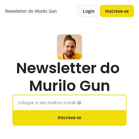
Newsletter do Murilo Gun
Login
Inscreva-se
Newsletter do 
Murilo Gun
Inscreva-se