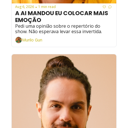
Aug 6, 2026
1 min read
•
A AI MANDOU EU COLOCAR MAIS 
EMOÇÃO
Pedi uma opinião sobre o repertório do 
show. Não esperava levar essa invertida.
Murilo Gun