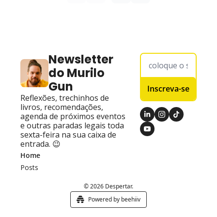
Newsletter 
do Murilo 
Gun
Inscreva-se
Reflexões, trechinhos de 
livros, recomendações, 
agenda de próximos eventos 
e outras paradas legais toda 
sexta-feira na sua caixa de 
entrada. 😉
Home
Posts
© 2026 Despertar.
Powered by beehiiv