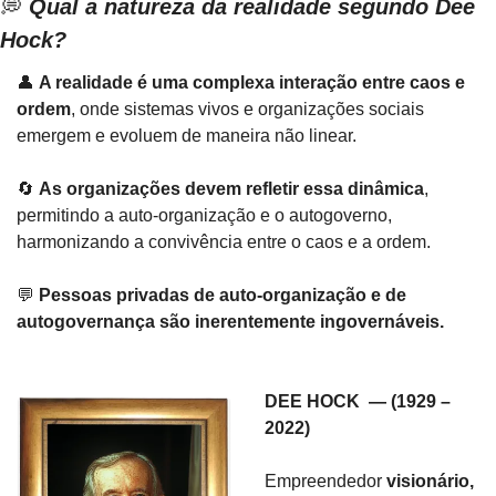
💭
Qual a natureza da realidade segundo Dee 
Hock?
👤
A realidade é uma complexa interação entre caos e 
ordem
, onde sistemas vivos e organizações sociais 
emergem e evoluem de maneira não linear.
🔄
As organizações devem refletir essa dinâmica
, 
permitindo a auto-organização e o autogoverno, 
harmonizando a convivência entre o caos e a ordem.
💬
Pessoas privadas de auto-organização e de 
autogovernança são inerentemente ingovernáveis.
DEE HOCK  — (1929 – 
2022)
Empreendedor 
visionário, 