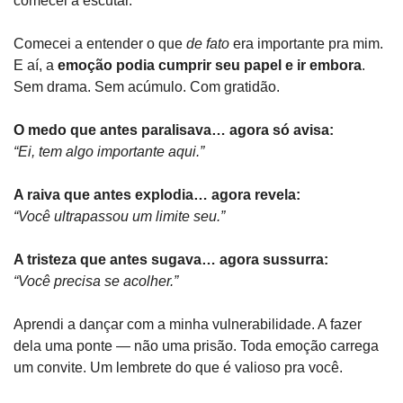
comecei a escutar.
Comecei a entender o que 
de fato
 era importante pra mim. 
E aí, a 
emoção podia cumprir seu papel e ir embora
. 
Sem drama. Sem acúmulo. Com gratidão.
O medo que antes paralisava… agora só avisa:
“Ei, tem algo importante aqui.”
A raiva que antes explodia… agora revela:
“Você ultrapassou um limite seu.”
A tristeza que antes sugava… agora sussurra:
“Você precisa se acolher.”
Aprendi a dançar com a minha vulnerabilidade. A fazer 
dela uma ponte — não uma prisão. Toda emoção carrega 
um convite. Um lembrete do que é valioso pra você.