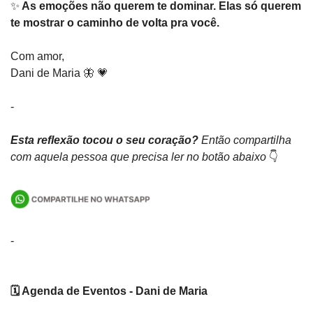
✨
 As emoções não querem te dominar. Elas só querem 
te mostrar o caminho de volta pra você.
Com amor,
Dani de Maria 
🦋
💗
-
Esta reflexão tocou o seu coração? 
Então compartilha 
com aquela pessoa que precisa ler no botão abaixo 
👇
-
🗓️ Agenda de Eventos - Dani de Maria