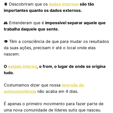
 Descobriram que os 
dados internos
 são tão 
🫀
importantes quanto os dados externos.
 Entenderam que é 
impossível separar aquele que 
👥
trabalha daquele que sente.
👁️ Têm a consciência de que para mudar os resultados 
da suas ações, precisam ir até o local onde elas 
nascem:
O 
estado interno
, o from, o lugar de onde se origina 
tudo.
Costumamos dizer que nossa 
imersão de 
autoconsciência
 não acaba em 4 dias.
É apenas o primeiro movimento para fazer parte de 
uma nova comunidade de líderes sutis que nasceu.