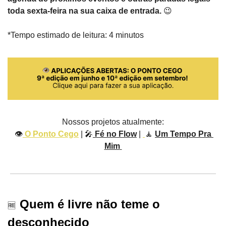
toda sexta-feira na sua caixa de entrada. 
😉
*Tempo estimado de leitura: 4 minutos
Nossos projetos atualmente:
👁
 O Ponto Cego
 | 
🎤
Fé no Flow
|
🧘
Um Tempo Pra 
Mim
Quem é livre não teme o 
🆓
desconhecido