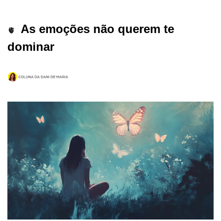
As emoções não querem te 
🫀
dominar