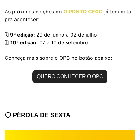
As próximas edições do 
O PONTO CEGO
 já tem data 
pra acontecer:
9ª edição: 
29 de junho a 02 de julho
🗓
10ª edição:
 07 a 10 de setembro
🗓
Conheça mais sobre o OPC no botão abaixo:
QUERO CONHECER O OPC
⚪ PÉROLA DE SEXTA