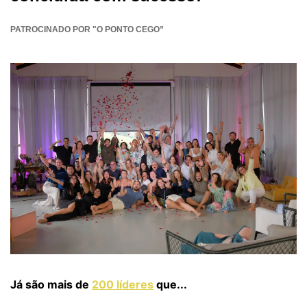
PATROCINADO POR "O PONTO CEGO”
Já são mais de 
200 líderes
 que...