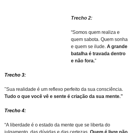
Trecho 2:
“Somos quem realiza e 
quem sabota. Quem sonha 
e quem se ilude. 
A grande 
batalha é travada dentro 
e não fora.
”
Trecho 3: 
"Sua realidade é um reflexo perfeito da sua consciência. 
Tudo o que você vê e sente é criação da sua mente.”
Trecho 4:
“A liberdade é o estado da mente que se liberta do 
julgamento, das dúvidas e das certezas. 
Quem é livre não 