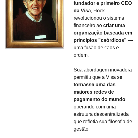
fundador e primeiro CEO 
da Visa
, Hock 
revolucionou o sistema 
financeiro ao 
criar uma 
organização baseada em 
princípios "caórdicos"
 — 
uma fusão de caos e 
ordem.
Sua abordagem inovadora 
permitiu que a Visa s
e 
tornasse uma das 
maiores redes de 
pagamento do mundo
, 
operando com uma 
estrutura descentralizada 
que refletia sua filosofia de 
gestão.