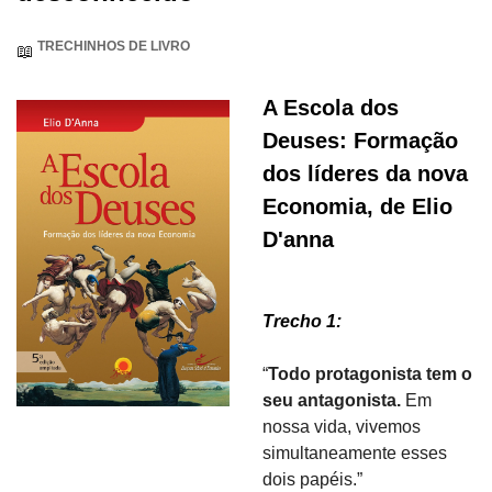
 TRECHINHOS DE LIVRO
📖
A Escola dos 
Deuses: Formação 
dos líderes da nova 
Economia, de Elio 
D'anna
Trecho 1: 
“
Todo protagonista tem o 
seu antagonista. 
Em 
nossa vida, vivemos 
simultaneamente esses 
dois papéis.”