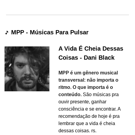
 MPP - Músicas Para Pulsar
🎵
A Vida É Cheia Dessas 
Coisas - Dani Black
MPP é um gênero musical 
transversal: não importa o 
ritmo. O que importa é o 
conteúdo. 
São músicas pra 
ouvir presente, ganhar 
consciência e se encontrar. A 
recomendação de hoje 
é pra 
lembrar que a vida é cheia 
dessas coisas. rs.