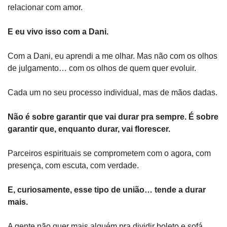
relacionar com amor.
E eu vivo isso com a Dani.
Com a Dani, eu aprendi a me olhar. Mas não com os olhos 
de julgamento… com os olhos de quem quer evoluir.
Cada um no seu processo individual, mas de mãos dadas.
Não é sobre garantir que vai durar pra sempre. É sobre 
garantir que, enquanto durar, vai florescer.
Parceiros espirituais se comprometem com o agora, com 
presença, com escuta, com verdade.
E, curiosamente, esse tipo de união… tende a durar 
mais.
A gente não quer mais alguém pra dividir boleto e sofá.