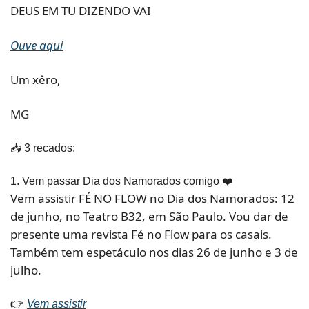
DEUS EM TU DIZENDO VAI
Ouve aqui
Um xêro,
MG
📥 3 recados:
1. Vem passar Dia dos Namorados comigo ❤️ 
Vem assistir FÉ NO FLOW no Dia dos Namorados: 12 
de junho, no Teatro B32, em São Paulo. Vou dar de 
presente uma revista Fé no Flow para os casais. 
Também tem espetáculo nos dias 26 de junho e 3 de 
julho.
👉 
Vem assistir