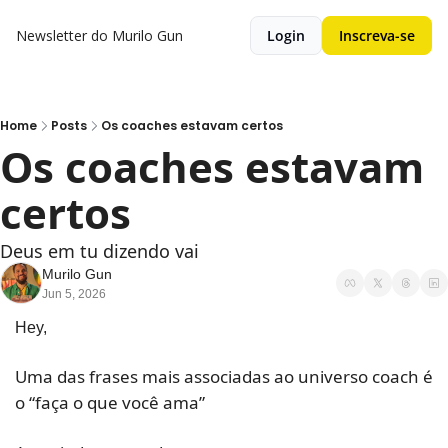
Newsletter do Murilo Gun
Login
Inscreva-se
Home
Posts
Os coaches estavam certos
Os coaches estavam 
certos 
Deus em tu dizendo vai
Murilo Gun
Jun 5, 2026
Hey,
Uma das frases mais associadas ao universo coach é 
o “faça o que você ama”