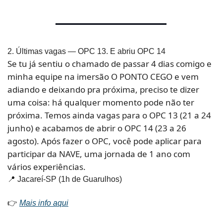
2. Últimas vagas — OPC 13. E abriu OPC 14
Se tu já sentiu o chamado de passar 4 dias comigo e 
minha equipe na imersão O PONTO CEGO e vem 
adiando e deixando pra próxima, preciso te dizer 
uma coisa: há qualquer momento pode não ter 
próxima. Temos ainda vagas para o OPC 13 (21 a 24 
junho) e acabamos de abrir o OPC 14 (23 a 26 
agosto). Após fazer o OPC, você pode aplicar para 
participar da NAVE, uma jornada de 1 ano com 
vários experiências.
📍
 Jacareí-SP (1h de Guarulhos)
👉 
Mais info aqui