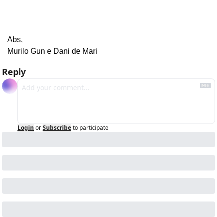
Abs,
Murilo Gun e Dani de Mari
Reply
Login
or
Subscribe
to participate