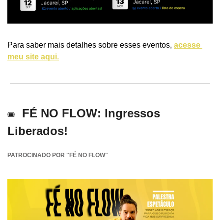
Para saber mais detalhes sobre esses eventos, 
acesse 
meu site aqui.
FÉ NO FLOW: Ingressos 
🎟
Liberados!
PATROCINADO POR "FÉ NO FLOW"