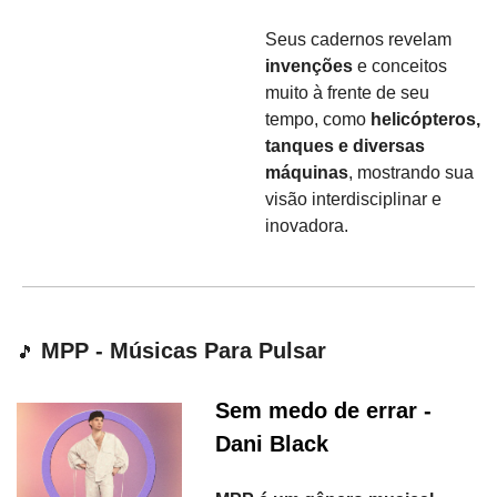
Seus cadernos revelam
invenções 
e conceitos 
muito à frente de seu 
tempo, como 
helicópteros, 
tanques e diversas 
máquinas
, mostrando sua 
visão interdisciplinar e 
inovadora.
 MPP - Músicas Para Pulsar
🎵
Sem medo de errar - 
Dani Black