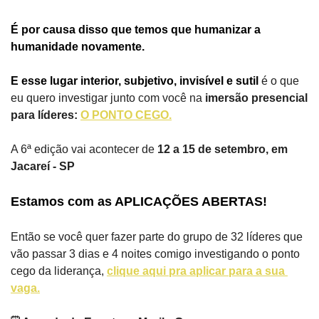
É por causa disso que temos que humanizar a 
humanidade novamente.
E esse lugar interior, subjetivo, invisível e sutil 
é o que 
eu quero investigar junto com você na 
imersão presencial 
para líderes: 
O PONTO CEGO.
A 6ª edição vai acontecer de 
12 a 15 de setembro, em 
Jacareí - SP
Estamos com as APLICAÇÕES ABERTAS!
Então se você quer fazer parte do grupo de 32 líderes que 
vão passar 3 dias e 4 noites comigo investigando o ponto 
cego da liderança, 
clique aqui pra aplicar para a sua 
vaga.