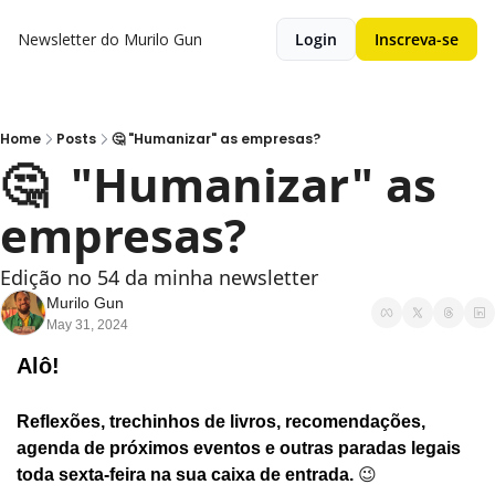
Newsletter do Murilo Gun
Login
Inscreva-se
Home
Posts
🤔 "Humanizar" as empresas?
🤔  "Humanizar" as 
empresas?
Edição no 54 da minha newsletter
Murilo Gun
May 31, 2024
Alô!
Reflexões, trechinhos de livros, recomendações, 
agenda de próximos eventos e outras paradas legais 
toda sexta-feira na sua caixa de entrada. 
😉