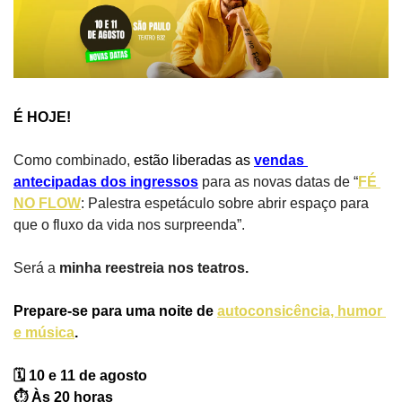
É HOJE!
Como combinado, 
estão liberadas as 
vendas 
antecipadas dos ingressos
 para as novas datas de “
FÉ 
NO FLOW
: Palestra espetáculo sobre abrir espaço para 
que o fluxo da vida nos surpreenda”.
Será a 
minha reestreia nos teatros.
Prepare-se para uma noite de 
autoconsicência, humor 
e música
.
🗓️ 10 e 11 de agosto
⏱️ Às 20 horas