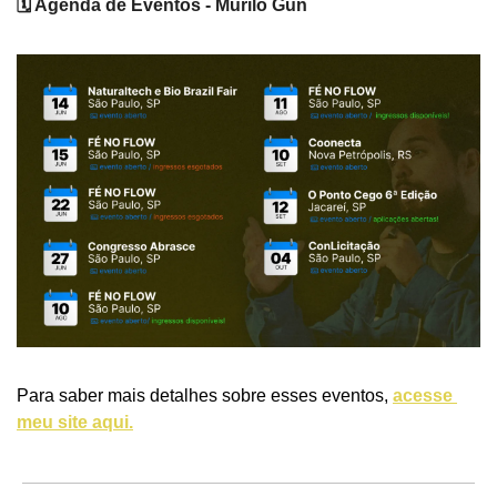
🗓️ Agenda de Eventos - Murilo Gun
Para saber mais detalhes sobre esses eventos, 
acesse 
meu site aqui.