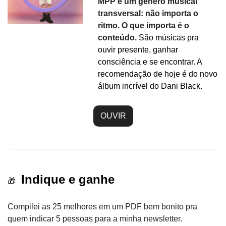
MPP é um gênero musical 
transversal: não importa o 
ritmo. O que importa é o 
conteúdo. 
São músicas pra 
ouvir presente, ganhar 
consciência e se encontrar. A 
recomendação de hoje é do novo 
álbum incrível do Dani Black.
OUVIR
 Indique e ganhe
🎁
Compilei as 25 melhores em um PDF bem bonito pra 
quem indicar 5 pessoas para a minha newsletter. 