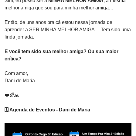
Sim, eu posso ser a 
MINHA MELHOR AMIGA
, a mesma 
melhor amiga que sou para minha melhor amiga…
Então, de uns anos pra cá estou nessa jornada de 
aprender a SER MINHA MELHOR AMIGA… Tem sido uma 
linda jornada.
E você tem sido sua melhor amiga? Ou sua maior 
crítica?
Com amor,
Dani de Maria
❤️
🌈
🙏
🗓️ Agenda de Eventos - Dani de Maria