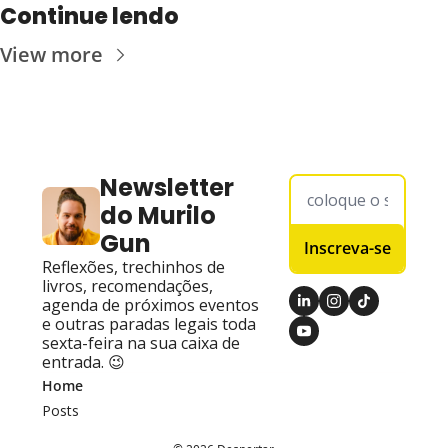
Continue lendo
View more
Newsletter 
do Murilo 
Gun
Inscreva-se
Reflexões, trechinhos de 
livros, recomendações, 
agenda de próximos eventos 
e outras paradas legais toda 
sexta-feira na sua caixa de 
entrada. 😉
Home
Posts