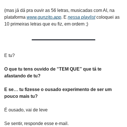
(mas já dá pra ouvir as 56 letras, musicadas com AI, na 
plataforma 
www.gunzito.app
. E 
nessa playlist
 coloquei as 
10 primeiras letras que eu fiz, em ordem ;)
E tu?
O que tu tens ouvido de “TEM QUE” que tá te 
afastando de tu?
E se… tu fizesse o ousado experimento de ser um 
pouco mais tu?
É ousado, vai de leve
Se sentir, responde esse e-mail.