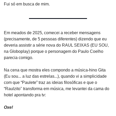
Fui só em busca de mim.
Em meados de 2025, comecei a receber mensagens 
(precisamente, de 5 pessoas diferentes) dizendo que eu 
deveria assistir a série nova do RAUL SEIXAS (EU SOU, 
na Globoplay) porque o personagem do Paulo Coelho 
parecia comigo.
Na cena que mostra eles compondo a música-hino Gita 
(Eu sou... a luz das estrelas...), quando vi a simplicidade 
com que “Paulete” traz as ideias filosóficas e que o 
“Raulzito" transforma em música, me levantei da cama do 
hotel apontando pra tv:
Oxe!