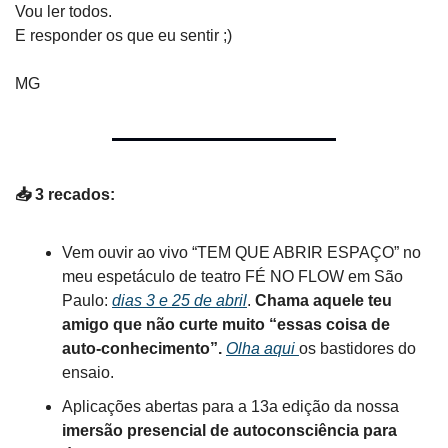
Vou ler todos.
E responder os que eu sentir ;)
MG
📥 3 recados:
Vem ouvir ao vivo “TEM QUE ABRIR ESPAÇO” no 
meu espetáculo de teatro FÉ NO FLOW em São 
Paulo: 
dias 3 e 25 de abril
. 
Chama aquele teu 
amigo que não curte muito “essas coisa de 
auto-conhecimento”. 
Olha aqui 
os bastidores do 
ensaio.
Aplicações abertas para a 13a edição da nossa
imersão presencial de autoconsciência para 