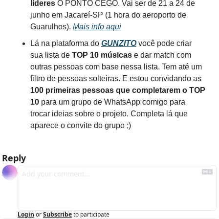
líderes
 O PONTO CEGO. Vai ser de 21 a 24 de 
junho em Jacareí-SP (1 hora do aeroporto de 
Guarulhos). 
Mais info aqui
Lá na plataforma do 
GUNZITO
 você pode criar 
sua lista de 
TOP 10 músicas
 e dar match com 
outras pessoas com base nessa lista. Tem até um 
filtro de pessoas solteiras. E estou convidando as 
100 primeiras pessoas que completarem o TOP 
10
 para um grupo de WhatsApp comigo para 
trocar ideias sobre o projeto. Completa lá que 
aparece o convite do grupo ;)
Reply
Login
or
Subscribe
to participate