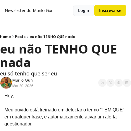
Newsletter do Murilo Gun
Login
Inscreva-se
Home
Posts
eu não TENHO QUE nada
eu não TENHO QUE 
nada
eu só tenho que ser eu
Murilo Gun
Mar 20, 2026
Hey,
Meu ouvido está treinado em detectar o termo “TEM QUE” 
em qualquer frase, e automaticamente ativar um alerta 
questionador.