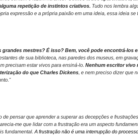
alguma repetição de instintos criativos. 
Tudo nos lembra alg
ria expressão e a própria paixão em uma ideia, essa ideia se 
 grandes mestres? É isso? Bem, você pode encontrá-los e
estantes de sua biblioteca, nas paredes dos museus, em gravaç
m precisam estar vivos para ensiná-lo. 
Nenhum escritor vivo 
terização do que Charles Dickens
, e nem preciso dizer que 
unto."
 de pensar que aprender a superar as decepções e frustrações 
arecia-me que lidar com a frustração era um aspecto fundamental 
is fundamental. 
A frustração não é uma interrupção do processo c