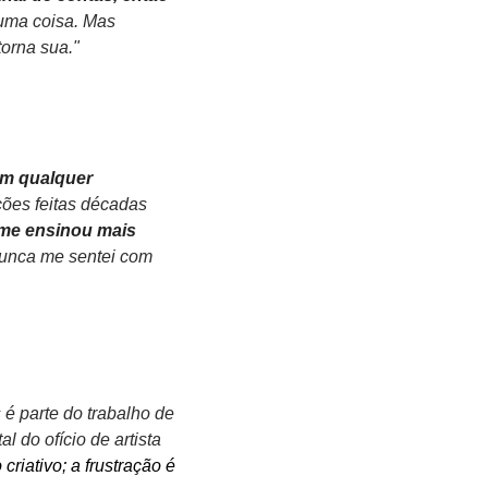
uma coisa. Mas 
torna sua."
m qualquer 
ões feitas décadas 
me ensinou mais 
nunca me sentei com 
é parte do trabalho de 
do ofício de artista 
riativo; a frustração é 