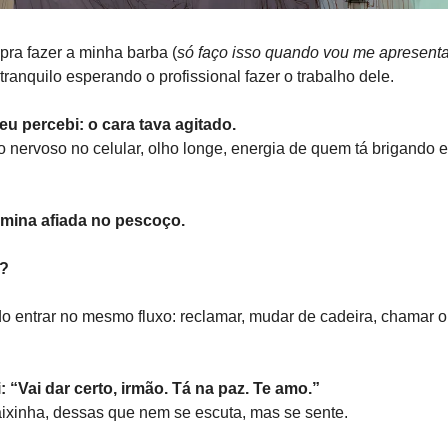
 pra fazer a minha barba (
só faço isso quando vou me apresent
á tranquilo esperando o profissional fazer o trabalho dele.
eu percebi: o cara tava agitado.
o nervoso no celular, olho longe, energia de quem tá brigando
lâmina afiada no pescoço.
é?
do entrar no mesmo fluxo: reclamar, mudar de cadeira, chamar 
: “Vai dar certo, irmão. Tá na paz. Te amo.”
xinha, dessas que nem se escuta, mas se sente.