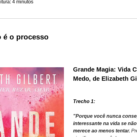
tura: 4 minutos
o é o processo
Grande Magia: Vida Cr
Medo, de Elizabeth Gi
Trecho 1: 
"Porque você nunca consegu
interessante na vida se não 
merece ao menos tentar. 
Pr