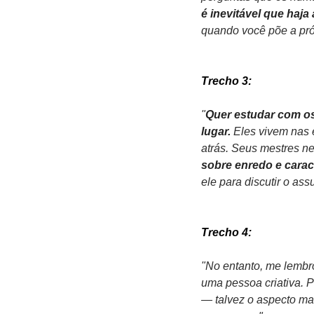
é inevitável que haja 
quando você põe a próp
Trecho 3:
"
Quer estudar com os
lugar. 
Eles vivem nas 
atrás. Seus mestres ne
sobre enredo e carac
ele para discutir o ass
Trecho 4:
"No entanto, me lembro
uma pessoa criativa. P
— talvez o aspecto ma