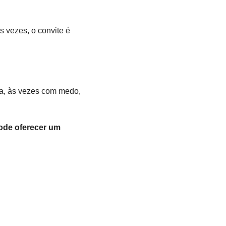
s vezes, o convite é 
a, às vezes com medo, 
ode oferecer um 