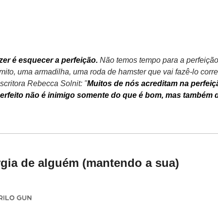
azer é esquecer a perfeição.
 Não temos tempo para a perfeição.
m mito, uma armadilha, uma roda de hamster que vai fazê-lo corre
critora Rebecca Solnit: "
Muitos de nós acreditam na perfeiçã
perfeito não é inimigo somente do que é bom, mas também do
gia de alguém (mantendo a sua)