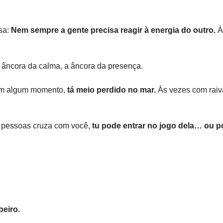
sa: 
Nem sempre a gente precisa reagir à energia do outro. 
À
a âncora da calma, a âncora da presença.
m algum momento, 
tá meio perdido no mar. 
Às vezes com raiv
pessoas cruza com você, 
tu pode entrar no jogo dela… ou p
beiro.