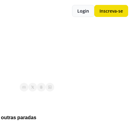
Login
Inscreva-se
outras paradas 