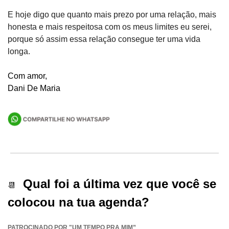
E hoje digo que quanto mais prezo por uma relação, mais 
honesta e mais respeitosa com os meus limites eu serei, 
porque só assim essa relação consegue ter uma vida 
longa.
Com amor, 
Dani De Maria
  Qual foi a última vez que você se 
📆
colocou na tua agenda?
PATROCINADO POR "UM TEMPO PRA MIM”