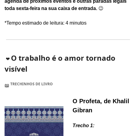
agenda de próximos eventos e outras paradas legais 
toda sexta-feira na sua caixa de entrada. 
😉
*Tempo estimado de leitura: 4 minutos
O trabalho é o amor tornado 
❤
visível
 TRECHINHOS DE LIVRO
📖
O Profeta, de Khalil 
Gibran
Trecho 1: 