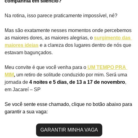
companhia em silêncio?
Na rotina, isso parece praticamente impossível, né?
Mas são exatamente nesses momentos onde percebemos 
as maiores dores, as maiores alegrias, o 
surgimento das 
maiores ideias
 e a clareza dos lugares dentro de nós que 
estavam bagunçados.
Meu convite é que você venha para o
UM TEMPO PRA 
MIM
,
 um retiro de solitude conduzido por mim. Será uma 
jornada de 
4 noites e 5 dias, de 13 a 17 de novembro
, 
em Jacareí – SP
Se você sente esse chamado, clique no botão abaixo para 
garantir a sua vaga:
GARANTIR MINHA VAGA