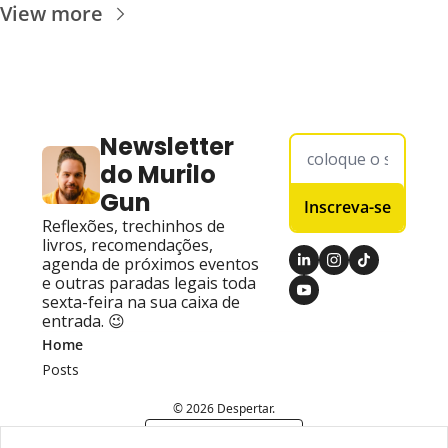
View more
Newsletter 
do Murilo 
Gun
Inscreva-se
Reflexões, trechinhos de 
livros, recomendações, 
agenda de próximos eventos 
e outras paradas legais toda 
sexta-feira na sua caixa de 
entrada. 😉
Home
Posts
© 2026 Despertar.
Powered by beehiiv