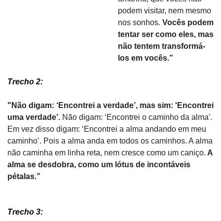
podem visitar, nem mesmo 
nos sonhos. 
Vocês podem 
tentar ser como eles, mas 
não tentem transformá-
los em vocês.”
Trecho 2:
"Não digam: ‘Encontrei a verdade’, mas sim: 'Encontrei 
uma verdade’.
 Não digam: ‘Encontrei o caminho da alma'. 
Em vez disso digam: ‘Encontrei a alma andando em meu 
caminho’. Pois a alma anda em todos os caminhos. A alma 
não caminha em linha reta, nem cresce como um caniço.
 A 
alma se desdobra, como um lótus de incontáveis 
pétalas.”
Trecho 3: