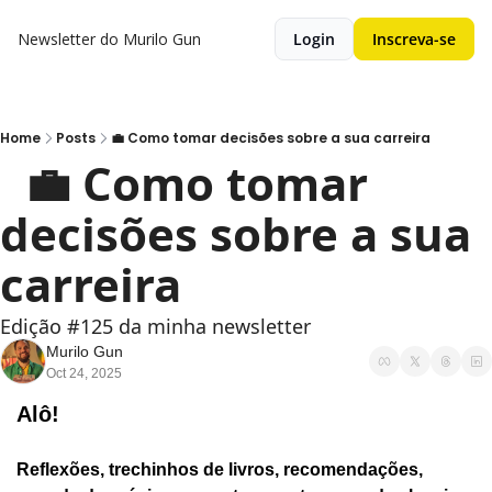
Newsletter do Murilo Gun
Login
Inscreva-se
Home
Posts
💼 Como tomar decisões sobre a sua carreira
  💼 Como tomar 
decisões sobre a sua 
carreira
Edição #125 da minha newsletter
Murilo Gun
Oct 24, 2025
Alô!
Reflexões, trechinhos de livros, recomendações, 