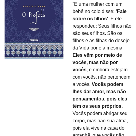
“E uma mulher com um 
bebê no colo disse: 
'Fale 
sobre os filhos'
. E ele 
respondeu: Seus filhos não 
são seus filhos. São os 
filhos e as filhas do desejo 
da Vida por ela mesma. 
Eles vêm por meio de 
vocês, mas não por 
vocês
, e embora estejam 
com vocês, não pertencem 
a vocês. 
Vocês podem 
lhes dar amor, mas não 
pensamentos, pois eles 
têm os seus próprios. 
Vocês podem abrigar seu 
corpo, mas não sua alma, 
pois ela vive na casa do 
amanhã, que vocês não 